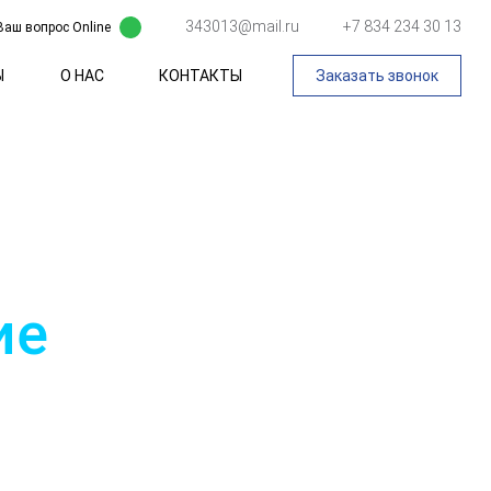
343013@mail.ru
+7 834 234 30 13
Ваш вопрос Online
Ы
О НАС
КОНТАКТЫ
Заказать звонок
ие