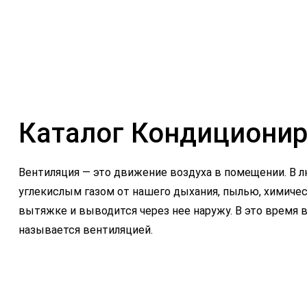
Каталог Кондициони
Вентиляция — это движение воздуха в помещении. В л
углекислым газом от нашего дыхания, пылью, химиче
вытяжке и выводится через нее наружу. В это время 
называется вентиляцией.